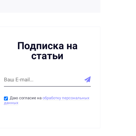
трудовых правах:
формы и способы ознакомления
Подписка на
статьи
Даю согласие на
обработку персональных
данных