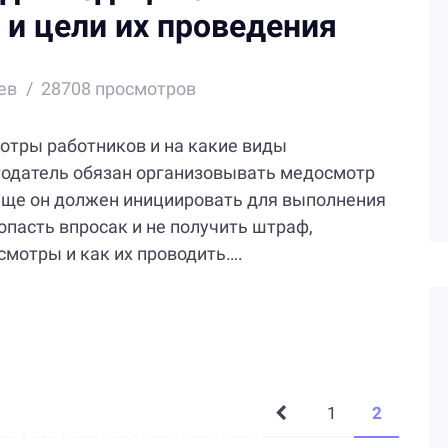
 и цели их проведения
ев
28708 просмотров
отры работников и на какие виды
тодатель обязан организовывать медосмотр
 еще он должен инициировать для выполнения
опасть впросак и не получить штраф,
мотры и как их проводить….
1
2