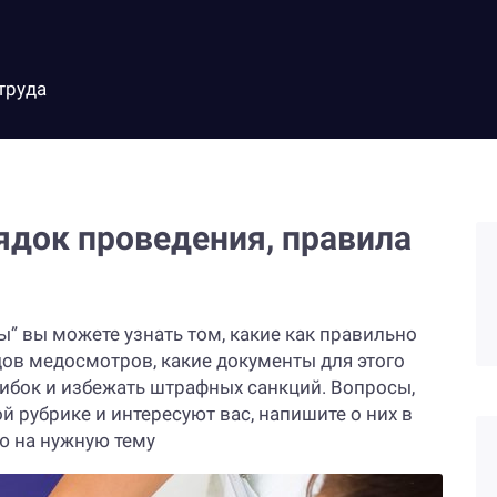
труда
ядок проведения, правила
” вы можете узнать том, какие как правильно
ов медосмотров, какие документы для этого
шибок и избежать штрафных санкций. Вопросы,
й рубрике и интересуют вас, напишите о них в
ю на нужную тему