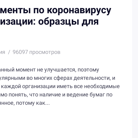
ументы по коронавирусу
изации: образцы для
ия
96097 просмотров
анный момент не улучшается, поэтому
улярными во многих сферах деятельности, и
 каждой организации иметь все необходимые
о понять, что наличие и ведение бумаг по
нное, потому как...