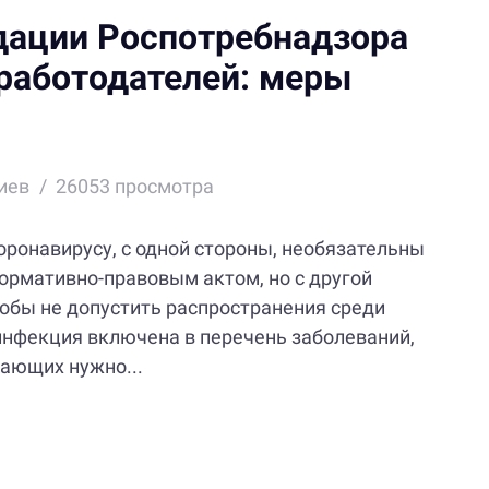
дации Роспотребнадзора
 работодателей: меры
иев
26053 просмотра
ронавирусу, с одной стороны, необязательны
нормативно-правовым актом, но с другой
тобы не допустить распространения среди
 инфекция включена в перечень заболеваний,
ающих нужно...