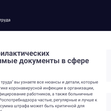
труда
филактических
имые документы в сфере
 труда" вы узнаете все нюансы и детали, которые
тике коронавирусной инфекции в организации,
фицирование работников, а также больничные
 Роспотребнадзора частые, регулярные и лучше к
к сумма штрафа может быть критичной для