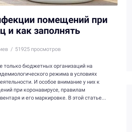
нфекции помещений при
ц и как заполнять
иев
51925 просмотров
не только бюджетных организаций на
идемиологического режима в условиях
еятельности. И особое внимание у них к
ний при коронавирусе, правилам
ентаря и его маркировке. В этой статье...