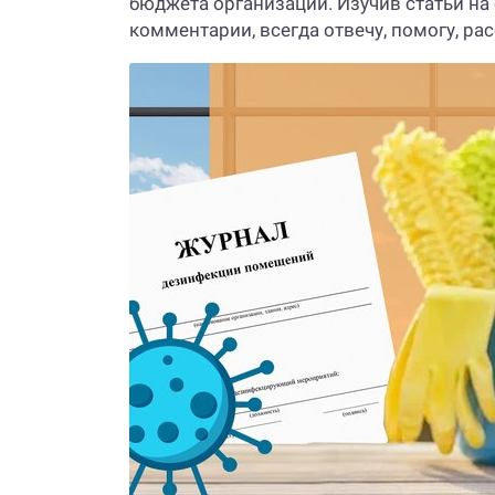
бюджета организации. Изучив статьи на 
комментарии, всегда отвечу, помогу, ра