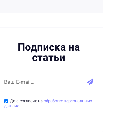
трудовых правах:
формы и способы ознакомления
Подписка на
статьи
Даю согласие на
обработку персональных
данных