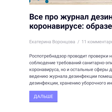
Все про журнал дези
коронавирусе: образе
Екатерина Воронцова
11
комментар
Роспотребнадзор проводит проверки 
соблюдение требований санитарно-эп
коронавируса, но и остальные сферы д
ведению журнала дезинфекции помеще
дезинфекции, хранению уборочного инв
ДАЛЬШЕ