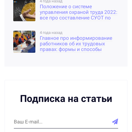
4 года назад
Положение о системе
управления охраной труда 2022:
все про составление СУОТ по
новому законодательству
4 года назад
Главное про информирование
работников об их трудовых
правах: формы и способы
ознакомления
Подписка на статьи