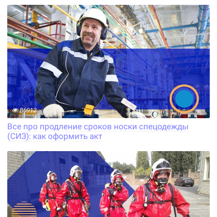
86913
Все про продление сроков носки спецодежды
(СИЗ): как оформить акт