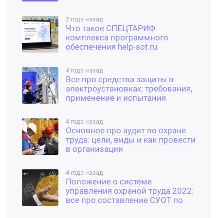
2 года назад
Что такое СПЕЦТАРИФ
комплекса программного
обеспечения help-sot.ru
4 года назад
Все про средства защиты в
электроустановках: требования,
применение и испытания
4 года назад
Основное про аудит по охране
труда: цели, виды и как провести
в организации
4 года назад
Положение о системе
управления охраной труда 2022:
все про составление СУОТ по
новому законодательству