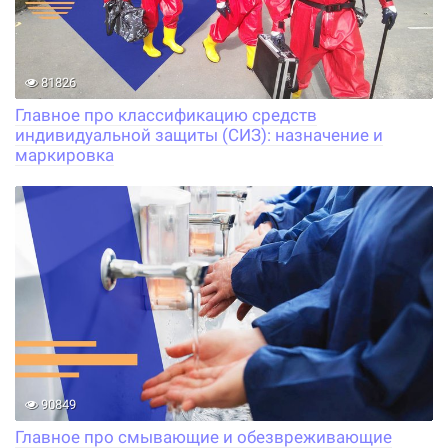
81826
Главное про классификацию средств
индивидуальной защиты (СИЗ): назначение и
маркировка
90849
Главное про смывающие и обезвреживающие