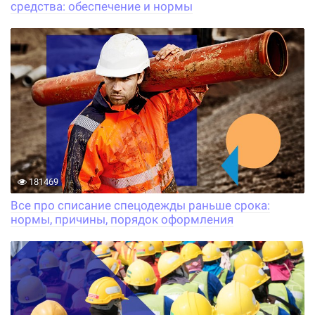
средства: обеспечение и нормы
181469
Все про списание спецодежды раньше срока:
нормы, причины, порядок оформления