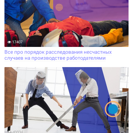
17407
Все про порядок расследования несчастных
случаев на производстве работодателями
40034