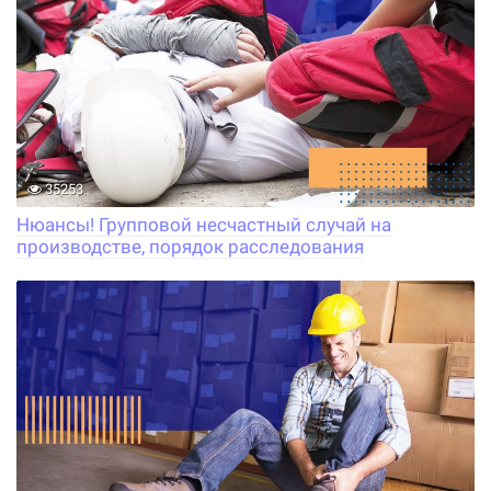
35253
Нюансы! Групповой несчастный случай на
производстве, порядок расследования