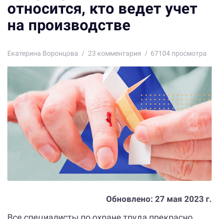
относится, кто ведет учет
на производстве
Екатерина Воронцова
23
комментария
67104 просмотра
Обновлено:
27 мая 2023 г.
Все специалисты по охране труда прекрасно