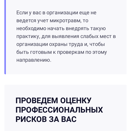
Если у вас в организации еще не
ведется учет микротравм, то
необходимо начать внедрять такую
практику, для выявления слабых мест в
организации охраны труда и, чтобы
быть готовым к проверкам по этому
направлению.
ПРОВЕДЕМ ОЦЕНКУ
ПРОФЕССИОНАЛЬНЫХ
РИСКОВ ЗА ВАС