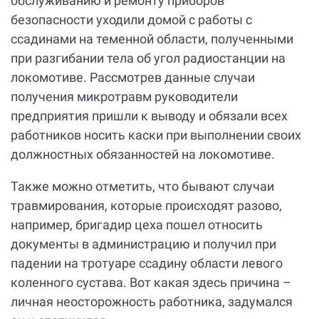
обслуживанию и ремонту приборов
безопасности уходили домой с работы с
ссадинами на теменной области, полученными
при разгибании тела об угол радиостанции на
локомотиве. Рассмотрев данные случаи
получения микротравм руководители
предприятия пришли к выводу и обязали всех
работников носить каски при выполнении своих
должностных обязанностей на локомотиве.
Также можно отметить, что бывают случаи
травмирования, которые происходят разово,
например, бригадир цеха пошел относить
документы в администрацию и получил при
падении на тротуаре ссадину области левого
коленного сустава. Вот какая здесь причина –
личная неосторожность работника, задумался