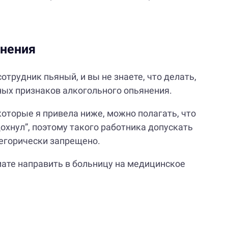
янения
сотрудник пьяный, и вы не знаете, что делать,
ных признаков алкогольного опьянения.
 которые я привела ниже, можно полагать, что
дохнул”, поэтому такого работника допускать
тегорически запрещено.
мате направить в больницу на медицинское