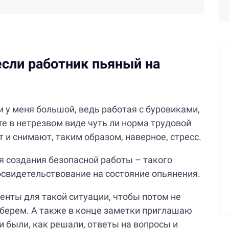
если работник пьяный на
 у меня большой, ведь работая с буровиками,
те в нетрезвом виде чуть ли норма трудовой
т и снимают, таким образом, наверное, стресс.
я создания безопасной работы – такого
освидетельствование на состояние опьянения.
нты для такой ситуации, чтобы потом не
зберем. А также в конце заметки приглашаю
и были, как решали, ответы на вопросы и