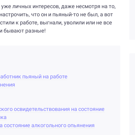
го уже личных интересов, даже несмотря на то,
настрочить, что он и пьяный-то не был, а вот
стили к работе, выгнали, уволили или не все
ции бывают разные!
работник пьяный на работе
янения
кого освидетельствования на состояние
ика
а состояние алкогольного опьянения