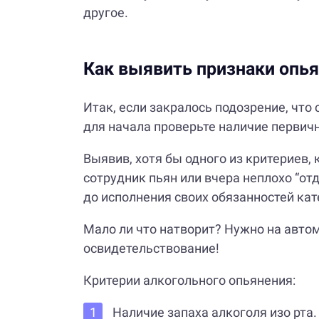
другое.
Как выявить признаки опь
Итак, если закралось подозрение, что 
для начала проверьте наличие первич
Выявив, хотя бы одного из критериев,
сотрудник пьян или вчера неплохо “от
до исполнения своих обязанностей ка
Мало ли что натворит? Нужно на авто
освидетельствование!
Критерии алкогольного опьянения:
Наличие запаха алкоголя изо рта.