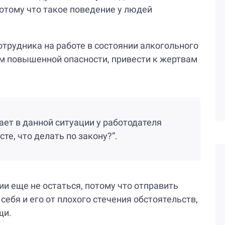
отому что такое поведение у людей
отрудника на работе в состоянии алкогольного
м повышенной опасности, привести к жертвам
ает в данной ситуации у работодателя
те, что делать по закону?”.
ии еще не остаться, потому что отправить
 себя и его от плохого стечения обстоятельств,
щи.