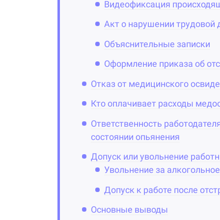
Видеофиксация происходя
Акт о нарушении трудовой
Объяснительные записки
Оформление приказа об от
Отказ от медицинского освид
Кто оплачивает расходы медо
Ответственность работодателя
состоянии опьянения
Допуск или увольнение работ
Увольнение за алкогольное
Допуск к работе после отс
Основные выводы