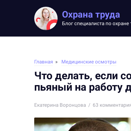
Охрана труда
Блог специалиста по охране 
Главная
Медицинские осмотры
Что делать, если 
пьяный на работу 
Екатерина Воронцова
63
комментари