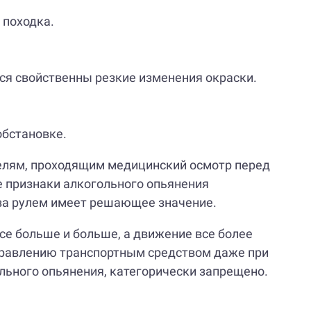
 походка.
ся свойственны резкие изменения окраски.
обстановке.
телям, проходящим медицинский осмотр перед
 признаки алкогольного опьянения
 за рулем имеет решающее значение.
се больше и больше, а движение все более
управлению транспортным средством даже при
льного опьянения, категорически запрещено.