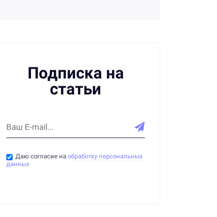
трудовых правах:
формы и способы ознакомления
Подписка на
статьи
Даю согласие на
обработку персональных
данных