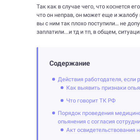
Так как в случае чего, что коснется е
что он неправ, он может еще и жалобу 
вы с ним так плохо поступили… не допу
заплатили...и тд и тп, в общем, ситуа
Содержание
Действия работодателя, если 
Как выявить признаки опь
Что говорит ТК РФ
Порядок проведения медицинс
опьянения с согласия сотрудн
Акт освидетельствования н