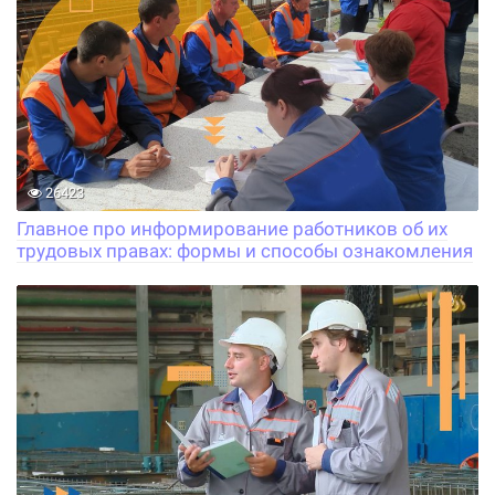
26423
Главное про информирование работников об их
трудовых правах: формы и способы ознакомления