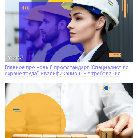
54737
Главное про новый профстандарт "Специалист по
охране труда": квалификационные требования